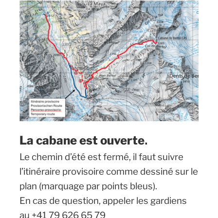
La cabane est ouverte
.
Le chemin d’été est fermé, il faut suivre
l’itinéraire provisoire comme dessiné sur le
plan (marquage par points bleus).
En cas de question, appeler les gardiens
au +41 79 626 65 79