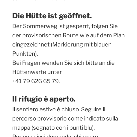
Die Hütte ist geöffnet.
Der Sommerweg ist gesperrt, folgen Sie
der provisorischen Route wie auf dem Plan
eingezeichnet (Markierung mit blauen
Punkten).
Bei Fragen wenden Sie sich bitte an die
Hüttenwarte unter
+41 79 626 65 79.
Il rifugio è aperto.
Il sentiero estivo è chiuso. Seguire il
percorso provvisorio come indicato sulla
mappa (segnato con i punti blu).
Per qualsiasi domanda, chiamare i