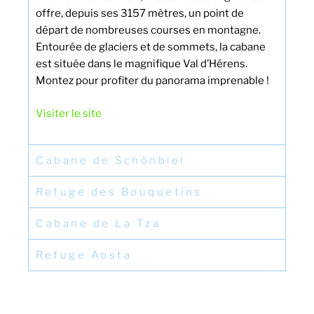
offre, depuis ses 3157 mètres, un point de
départ de nombreuses courses en montagne.
Entourée de glaciers et de sommets, la cabane
est située dans le magnifique Val d’Hérens.
Montez pour profiter du panorama imprenable !
Visiter le site
Cabane de Schönbiel
Refuge des Bouquetins
Cabane de La Tza
Refuge Aosta