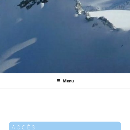
Menu
ACCÈS