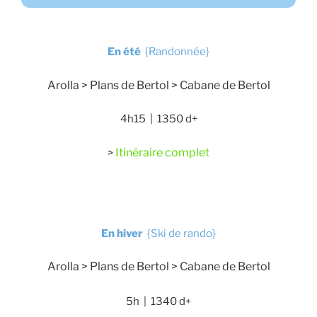
En été
{Randonnée}
Arolla > Plans de Bertol > Cabane de Bertol
4h15 | 1350 d+
Itinéraire complet
>
En hiver
{Ski de rando}
Arolla > Plans de Bertol > Cabane de Bertol
5h | 1340 d+