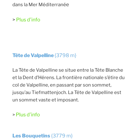
e
dans la Mer Méditerrané
>
Plus d’info
Tête de Valpelline
{3798 m}
La Tête de Valpelline se situe entre la Tête Blanche
et la Dent d’Hérens. La frontière nationale s’étire du
col de Valpelline, en passant par son sommet,
jusqu’au Tiefmattenjoch. La Tête de Valpelline est
un sommet vaste et imposant.
Plus d’info
>
Les Bouquetins
{3779 m}