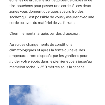
échelles de la cabane sont équipés de câbles et de
tire-bouchons pour passer une corde. Si ces deux
zones vous donnent quelques sueurs froides,
sachez qu’il est possible de vous y assurer avec une
corde ou avec du matériel de via ferrata.
Cheminement marqués par des drapeaux
:
Au vu des changements de conditions
climatologiques et après la fonte du névé, des
drapeaux seront disposés par les gardiens pour
guider votre accès dans le pierrier et cela jusqu’au
mamelon rocheux 250 mètres sous la cabane.