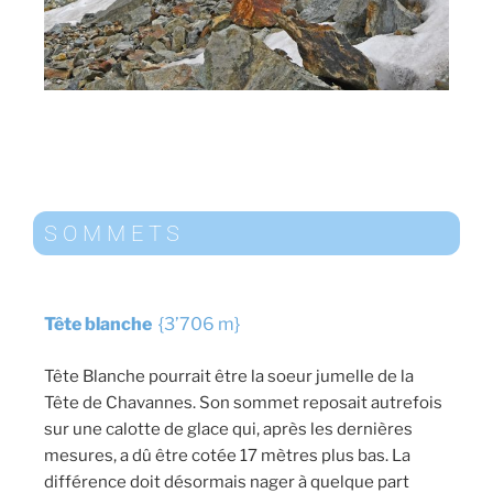
SOMMETS
Tê
te blanche
{3’706 m}
Tête Blanche pourrait être la soeur jumelle de la
Tête de Chavannes. Son sommet reposait autrefois
sur une calotte de glace qui, après les dernières
mesures, a dû être cotée 17 mètres plus bas. La
différence doit désormais nager à quelque part