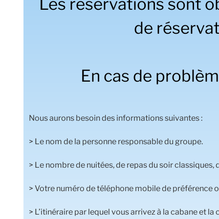
Les réservations sont obl
de réservat
En cas de problème
Nous aurons besoin des informations suivantes :
> Le nom de la personne responsable du groupe.
> Le nombre de nuitées, de repas du soir classiques, 
> Votre numéro de téléphone mobile de préférence ou
> L’itinéraire par lequel vous arrivez à la cabane et l