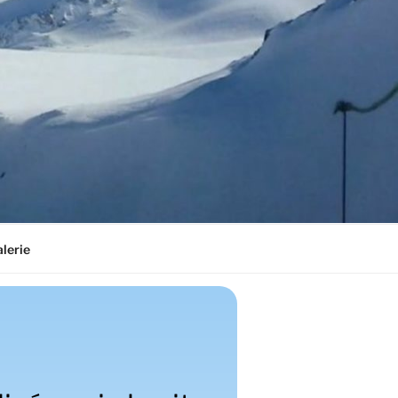
lerie