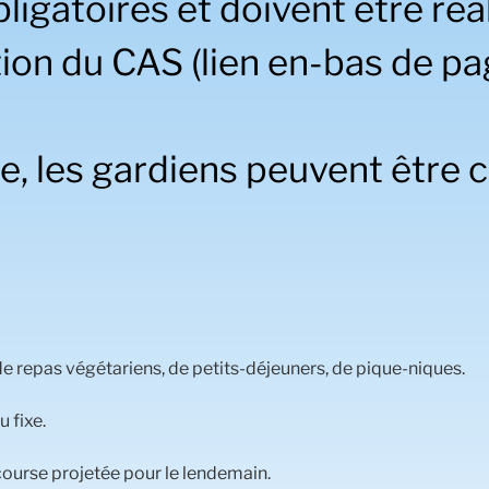
igatoires et doivent être réal
ion du CAS (lien en-bas de pa
, les gardiens peuvent être 
de repas végétariens, de petits-déjeuners, de pique-niques.
 fixe.
a course projetée pour le lendemain.