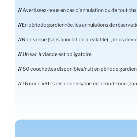
//
Avertissez-nous en cas d’annulation ou de tout ch
//
En période gardiennée, les annulations de réservatio
//
Non-venue (sans annulation préalable) , nous devro
//
Un sac à viande est obligatoire.
//
80 couchettes disponibles/nuit en période gardie
//
16 couchettes disponibles/nuit en période non-ga