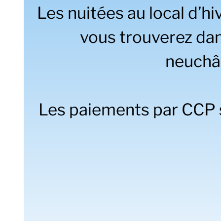
Les nuitées au local d’h
vous trouverez dans
neuchât
Les paiements par CCP s