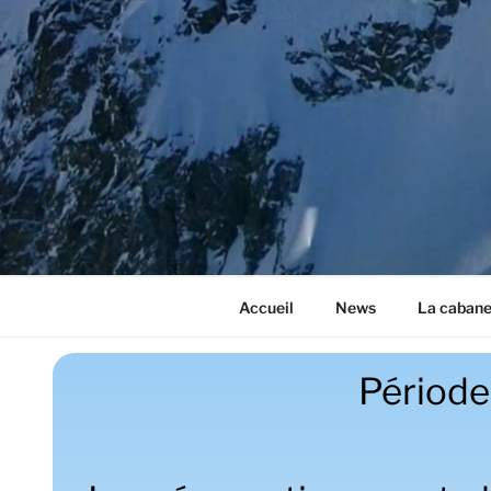
Accueil
News
La caban
Période