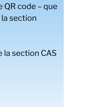
le QR code – que
 la section
e la section CAS