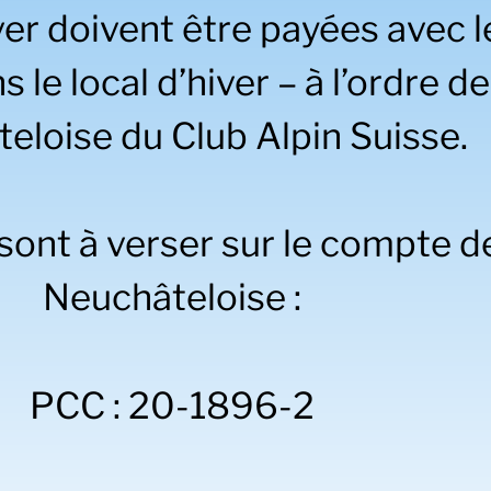
iver doivent être payées avec 
 le local d’hiver – à l’ordre de
eloise du Club Alpin Suisse.
ont à verser sur le compte d
Neuchâteloise :
PCC : 20-1896-2