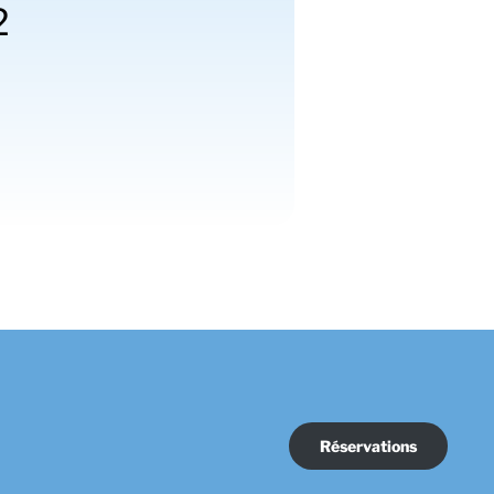
2
Réservations