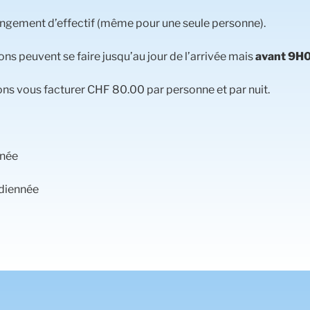
angement d’effectif (même pour une seule personne).
ns peuvent se faire jusqu’au jour de l’arrivée mais
avant 9H
ns vous facturer CHF 80.00 par personne et par nuit.
nnée
rdiennée