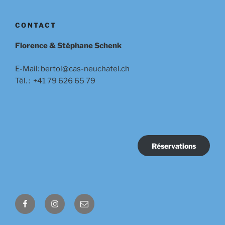
CONTACT
Florence & Stéphane Schenk
E-Mail: bertol@cas-neuchatel.ch
Tél. : +41 79 626 65 79
Réservations
Facebook
Instagram
E-
mail