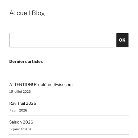
Accueil Blog
Rechercher
OK
Derniers articles
ATTENTION! Problème Swisscom
15 juillet 2026
RaviTrail 2026
7 avril 2026
Saison 2026
17 janvier 2026