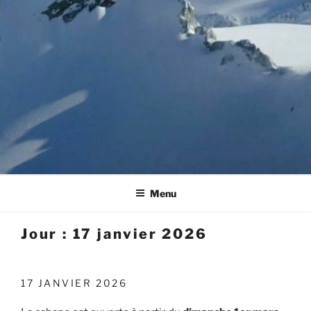
Menu
Jour :
17 janvier 2026
PUBLIÉ
17 JANVIER 2026
LE