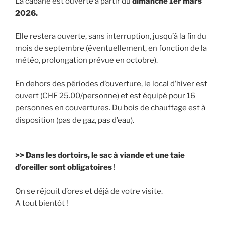
La cabane est ouverte à partir du
dimanche 1er mars
2026.
Elle restera ouverte, sans interruption, jusqu’à la fin du
mois de septembre (éventuellement, en fonction de la
météo, prolongation prévue en octobre).
En dehors des périodes d’ouverture, le local d’hiver est
ouvert (CHF 25.00/personne) et est équipé pour 16
personnes en couvertures. Du bois de chauffage est à
disposition (pas de gaz, pas d’eau).
>> Dans les dortoirs, le sac à viande et une taie
d’oreiller sont obligatoires
!
On se réjouit d’ores et déjà de votre visite.
A tout bientôt !