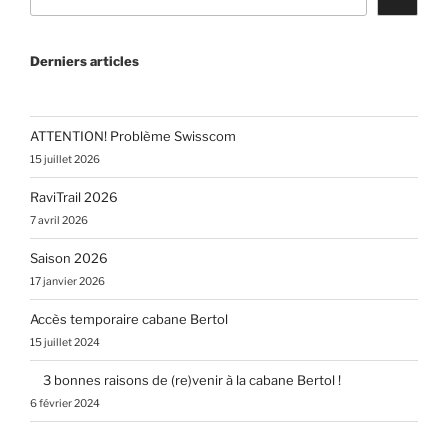
Derniers articles
ATTENTION! Problème Swisscom
15 juillet 2026
RaviTrail 2026
7 avril 2026
Saison 2026
17 janvier 2026
Accès temporaire cabane Bertol
15 juillet 2024
3 bonnes raisons de (re)venir à la cabane Bertol !
6 février 2024