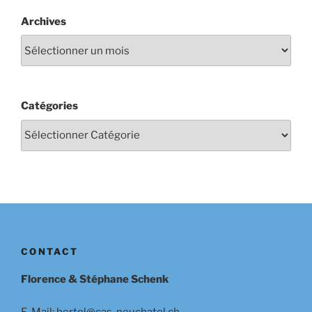
Archives
Catégories
CONTACT
Florence & Stéphane Schenk
E-Mail: bertol@cas-neuchatel.ch